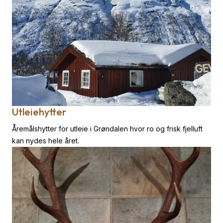
Utleiehytter
Åremålshytter for utleie i Grøndalen hvor ro og frisk fjelluft
kan nydes hele året.