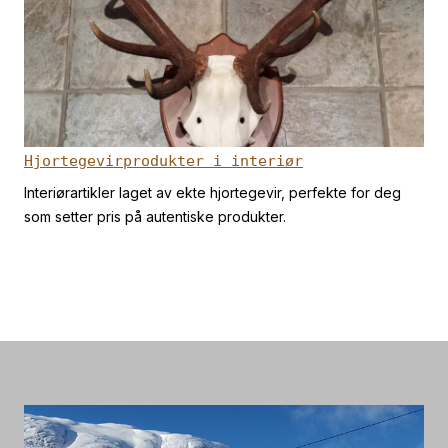
Hjortegevirprodukter i interiør
Interiørartikler laget av ekte hjortegevir, perfekte for deg
som setter pris på autentiske produkter.